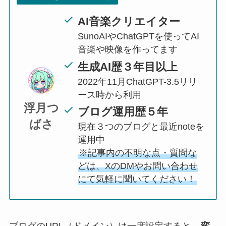
AI音楽クリエイター
SunoAIやChatGPTを使ってAI
音楽や映像を作ってます
生成AI歴３年目以上
2022年11月ChatGPT-3.5リリ
ース時から利用
浮月つ
ブログ運用歴５年
ばさ
現在３つのブログと最近noteを
運用中
※記事内の不明な点・質問な
どは、XのDMやお問い合わせ
にて気軽に聞いてください！