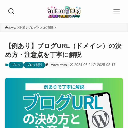
ホーム
副業
ブログ
ブログ開設
【例あり】ブログURL（ドメイン）の決
め方・注意点を丁寧に解説
2024-06-24
2025-08-17
ブログ
ブログ開設
WordPress