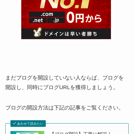
まだブログを開設していない人ならば、ブログを
開設し、同時にブログURLを獲得しましょう。
ブログの開設方法は下記の記事をご覧ください。
あわせて読みたい
【ブログ開設】丁寧に解説！