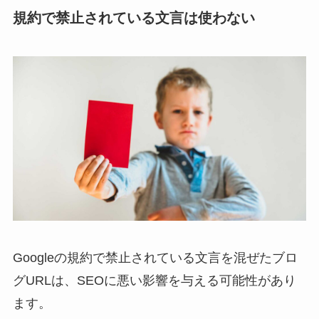
規約で禁止されている文言は使わない
Googleの規約で禁止されている文言を混ぜたブロ
グURLは、SEOに悪い影響を与える可能性があり
ます。