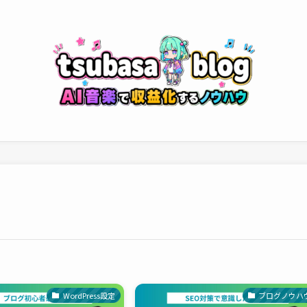
WordPress設定
ブログノウハ