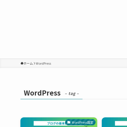
ホーム
WordPress
WordPress
– tag –
WordPress設定