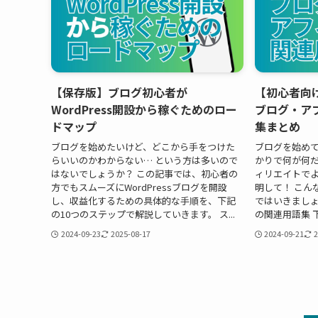
【保存版】ブログ初心者が
【初心者向
WordPress開設から稼ぐためのロー
ブログ・ア
ドマップ
集まとめ
ブログを始めたいけど、どこから手をつけた
ブログを始め
らいいのかわからない… という方は多いので
かりで何が何だ
はないでしょうか？ この記事では、初心者の
ィリエイトで
方でもスムーズにWordPressブログを開設
明して！ こん
し、収益化するための具体的な手順を、下記
ではいきましょ
の10つのステップで解説していきます。 ス...
の関連用語集 下
2024-09-23
2025-08-17
2024-09-21
2