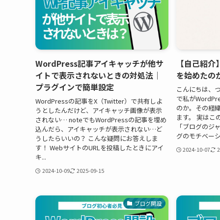
WordPress記事アイキャッチが他サ
【自己紹介】
イトで表示されないときの対処法｜
を始めたの
プラグインで簡単設定
こんにちは、つ
で私がWordP
WordPressの記事をX（Twitter）で共有しよ
のか。その経
うとしたんだけど、アイキャッチ画像が表示
ます。 実はこ
されない… noteでもWordPressの記事を埋め
「ブログのジャ
込んだら、アイキャッチが表示されない…ど
グのモチベーシ
うしたらいいの？ こんな疑問にお答えしま
す！ WebサイトのURLを投稿したときにアイ
2024-10-07
2
キ...
2024-10-09
2025-09-15
ブログ開設