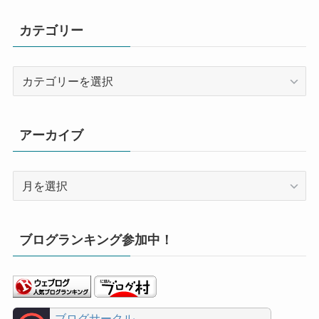
カテゴリー
カ
テ
ゴ
リ
アーカイブ
ー
ア
ー
カ
イ
ブログランキング参加中！
ブ
ブログサークル