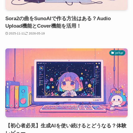
Sora2の曲をSunoAIで作る方法はある？Audio
Upload機能とCover機能を活用！
2025-11-11
2026-05-19
pickup
【初心者必見】生成AIを使い続けるとどうなる？体験