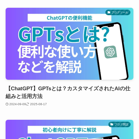
ブログツール
【ChatGPT】GPTsとは？カスタマイズされたAIの仕
組みと活用方法
2024-09-09
2025-08-17
ブログ開設