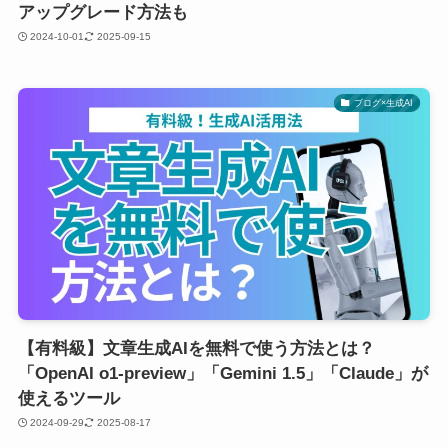
アップグレード方法も
2024-10-01
2025-09-15
ブログ×生成AI
【有料級】文章生成AIを無料で使う方法とは？
「OpenAI o1-preview」「Gemini 1.5」「Claude」が
使えるツール
2024-09-29
2025-08-17