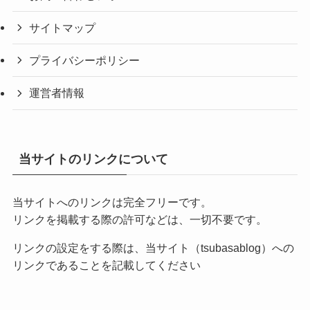
サイトマップ
プライバシーポリシー
運営者情報
当サイトのリンクについて
当サイトへのリンクは完全フリーです。
リンクを掲載する際の許可などは、一切不要です。
リンクの設定をする際は、当サイト（tsubasablog）への
リンクであることを記載してください