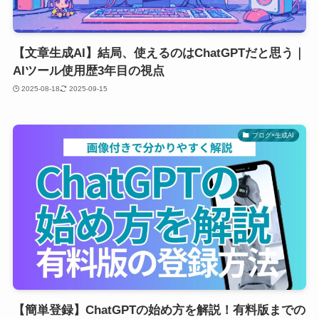
【文章生成AI】結局、使えるのはChatGPTだと思う｜
AIツール使用歴3年目の視点
2025-08-18
2025-09-15
ブログ×生成AI
【簡単登録】ChatGPTの始め方を解説！有料版までの