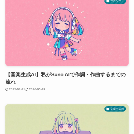
プロンプト
【音楽生成AI】私がSuno AIで作詞・作曲するまでの
流れ
2025-08-21
2026-05-19
文章生成AI