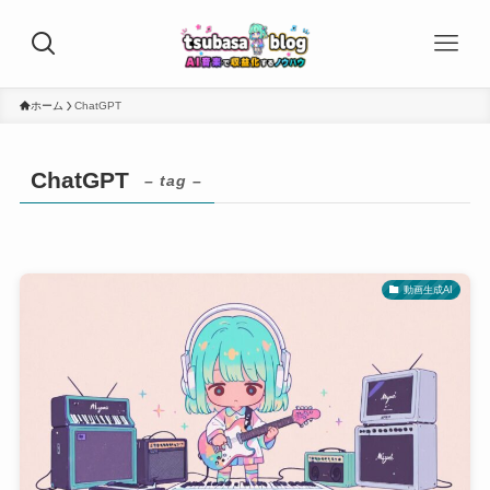
ホーム
ChatGPT
ChatGPT
– tag –
動画生成AI