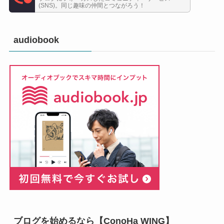
(SNS)。同じ趣味の仲間とつながろう！
audiobook
ブログを始めるなら【ConoHa WING】