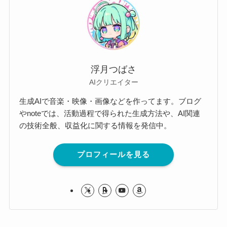
浮月つばさ
AIクリエイター
生成AIで音楽・映像・画像などを作ってます。ブログ
やnoteでは、活動過程で得られた生成方法や、AI関連
の技術全般、収益化に関する情報を発信中。
プロフィールを見る