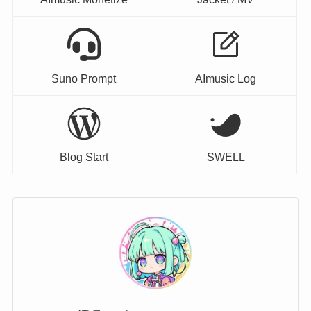
Suno Prompt
AImusic Log
Blog Start
SWELL