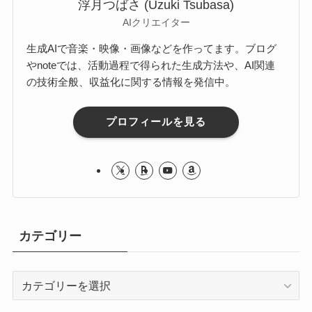
浮月つばさ (Uzuki Tsubasa)
AIクリエイター
生成AIで音楽・映像・画像などを作ってます。ブログ
やnoteでは、活動過程で得られた生成方法や、AI関連
の技術全般、収益化に関する情報を発信中。
プロフィールを見る
カテゴリー
カ
テ