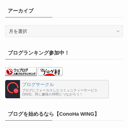
ゴ
リ
アーカイブ
ー
ア
ー
カ
イ
ブログランキング参加中！
ブ
ブログサークル
ブログにフォーカスしたコミュニティーサービス
(SNS)。同じ趣味の仲間とつながろう！
ブログを始めるなら【ConoHa WING】