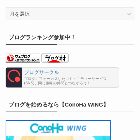
ア
ー
カ
イ
ブログランキング参加中！
ブ
ブログサークル
ブログにフォーカスしたコミュニティーサービス
(SNS)。同じ趣味の仲間とつながろう！
ブログを始めるなら【ConoHa WING】