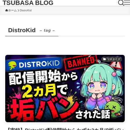
TSUBASA BLOG
ホーム
DistroKid
DistroKid
– tag –
マネタイズ