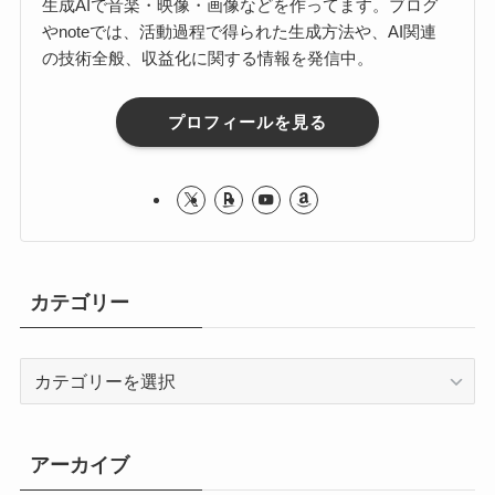
生成AIで音楽・映像・画像などを作ってます。ブログ
やnoteでは、活動過程で得られた生成方法や、AI関連
の技術全般、収益化に関する情報を発信中。
プロフィールを見る
カテゴリー
カ
テ
ゴ
リ
アーカイブ
ー