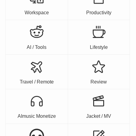
Workspace
Productivity
AI / Tools
Lifestyle
Travel / Remote
Review
AImusic Monetize
Jacket / MV