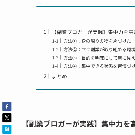
【副業ブロガーが実践】集中力を高
方法①：身の周りの物を片づけた
方法②：すぐ副業が取り組める環
方法③：目的を明確にして常に見
方法④：集中できる状態を習慣づ
まとめ
【副業ブロガーが実践】集中力を