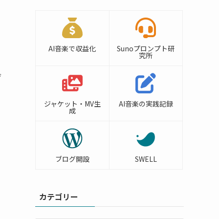
AI音楽で収益化
Sunoプロンプト研
究所
げ
ジャケット・MV生
AI音楽の実践記録
成
ブログ開設
SWELL
カテゴリー