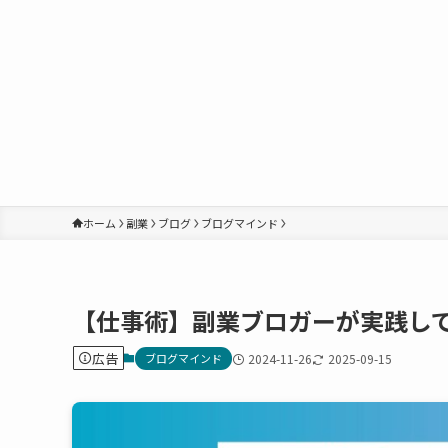
ホーム
副業
ブログ
ブログマインド
【仕事術】副業ブロガーが実践し
広告
ブログマインド
2024-11-26
2025-09-15