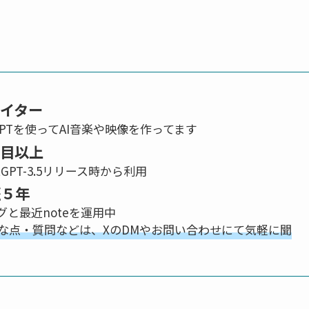
エイター
atGPTを使ってAI音楽や映像を作ってます
年目以上
atGPT-3.5リリース時から利用
歴５年
と最近noteを運用中
な点・質問などは、XのDMやお問い合わせにて気軽に聞