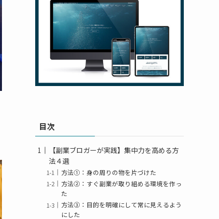
目次
【副業ブロガーが実践】集中力を高める方
法４選
方法①：身の周りの物を片づけた
方法②：すぐ副業が取り組める環境を作っ
た
方法③：目的を明確にして常に見えるよう
にした