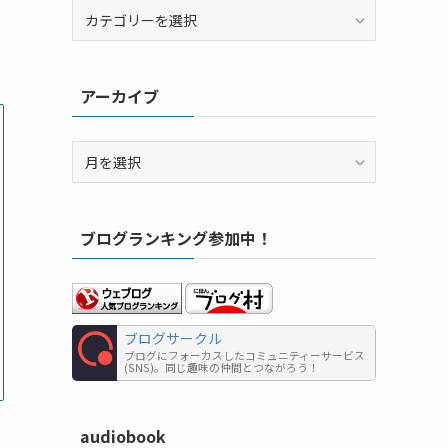
カ
テ
ゴ
リ
アーカイブ
ー
ア
ー
カ
イ
ブログランキング参加中！
ブ
ブログサークル
ブログにフォーカスしたコミュニティーサービス
(SNS)。同じ趣味の仲間とつながろう！
audiobook