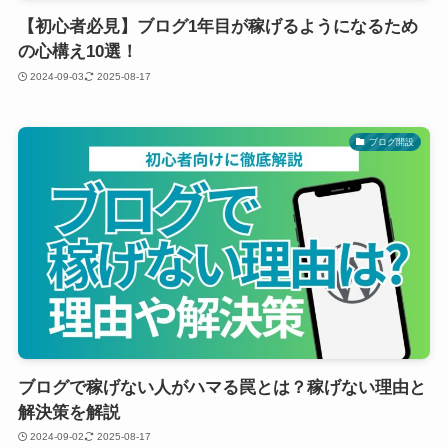
【初心者必見】ブログ1年目が稼げるようになるため
の心構え10選！
2024-09-03
2025-08-17
ブログ開設
ブログで稼げない人がハマる罠とは？稼げない理由と
解決策を解説
2024-09-02
2025-08-17