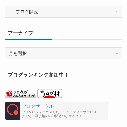
カ
テ
ゴ
リ
アーカイブ
ー
ア
ー
カ
イ
ブログランキング参加中！
ブ
ブログサークル
ブログにフォーカスしたコミュニティーサービス
(SNS)。同じ趣味の仲間とつながろう！