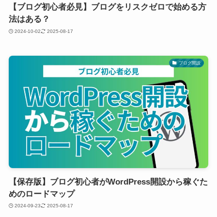
【ブログ初心者必見】ブログをリスクゼロで始める方
法はある？
2024-10-02
2025-08-17
ブログ開設
【保存版】ブログ初心者がWordPress開設から稼ぐた
めのロードマップ
2024-09-23
2025-08-17