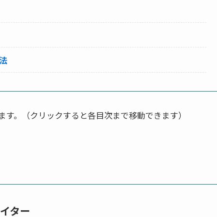
法
ます。（クリックすると各目次まで移動できます）
エイター