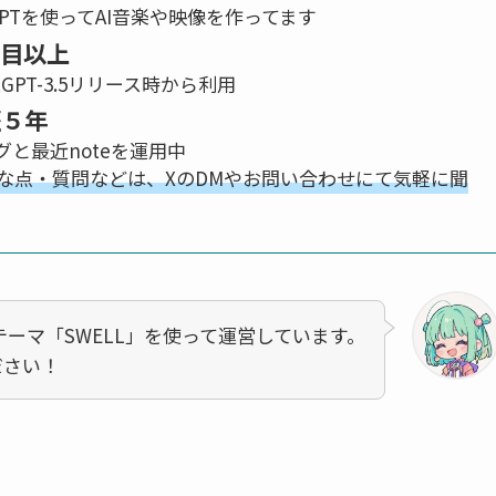
atGPTを使ってAI音楽や映像を作ってます
年目以上
atGPT-3.5リリース時から利用
歴５年
と最近noteを運用中
な点・質問などは、XのDMやお問い合わせにて気軽に聞
ssテーマ「SWELL」を使って運営しています。
ださい！