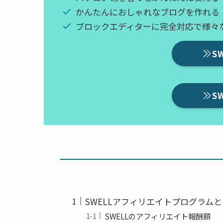
かんたんにおしゃれなブログを作れる
ブロックエディターに完全対応で様々
S
S
SWELLアフィリエイトプログラム
SWELLのアフィリエイト報酬額