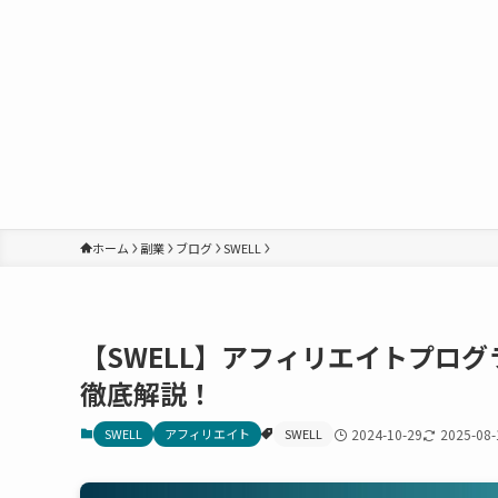
ホーム
副業
ブログ
SWELL
【SWELL】アフィリエイトプロ
徹底解説！
SWELL
アフィリエイト
SWELL
2024-10-29
2025-08-