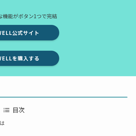
な機能がボタン1つで完結
WELL公式サイト
WELLを購入する
目次
とは