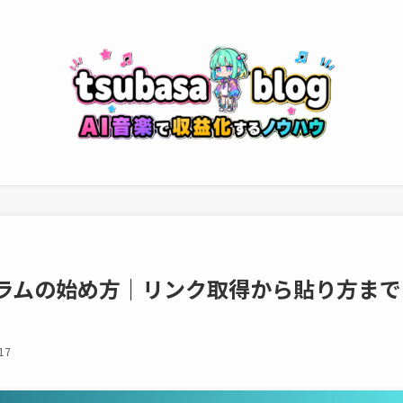
グラムの始め方｜リンク取得から貼り方まで
17