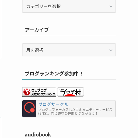
カ
テ
ゴ
リ
アーカイブ
ー
ア
ー
カ
イ
ブログランキング参加中！
ブ
ブログサークル
ブログにフォーカスしたコミュニティーサービス
(SNS)。同じ趣味の仲間とつながろう！
audiobook