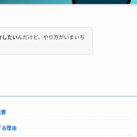
介したい
んだけど、やり方がいまいち
概要
げる理由