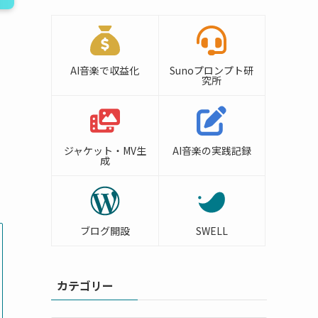
AI音楽で収益化
Sunoプロンプト研
究所
ジャケット・MV生
AI音楽の実践記録
成
ブログ開設
SWELL
カテゴリー