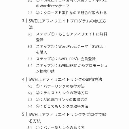
のWordPressテーマ
②：クローズド案件なので競合が限られる
SWELLアフィリエイトプログラムの参加方
法
ステップ①：もしもアフィリエイトに無料
登録
ステップ②：WordPressテーマ「SWELL」
を購入
ステップ③：SWELLERS‛に会員登録
ステップ④：SWELLERS‛ からプロモーショ
ン提携申請
SWELLアフィリエイトリンクの取得方法
①：バナーリンクの取得方法
②：テキストリンクの取得方法
③：SNS専用リンクの取得方法
④：どこでもリンクの取得方法
SWELLアフィリエイトリンクをブログで貼
る方法
①：バナー型リンクの貼り方