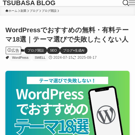
TSUBASA BLOG
ホーム
副業
ブログ
ブログ開設
WordPressでおすすめの無料・有料テー
マ18選｜テーマ選びで失敗したくない人
広告
ブログ開設
SEO
ブログ×生成AI
2024-07-15
2025-08-17
WordPress
SWELL