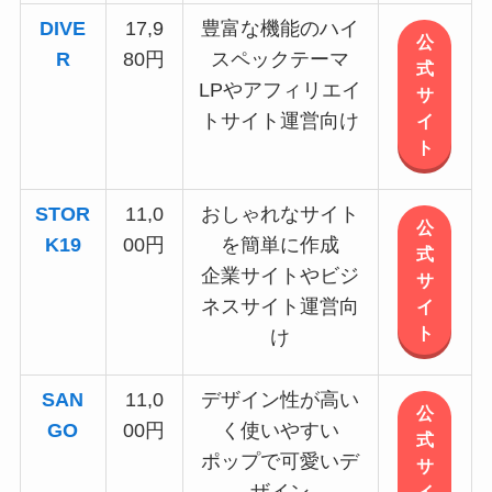
DIVE
17,9
豊富な機能のハイ
公
R
80円
スペックテーマ
式
LPやアフィリエイ
サ
トサイト運営向け
イ
ト
STOR
11,0
おしゃれなサイト
公
K19
00円
を簡単に作成
式
企業サイトやビジ
サ
ネスサイト運営向
イ
ト
け
SAN
11,0
デザイン性が高い
公
GO
00円
く使いやすい
式
ポップで可愛いデ
サ