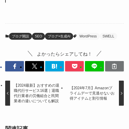
ブログ開設
SEO
ブログ×生成AI
WordPress
SWELL
よかったらシェアしてね！
【2024最新】おすすめの退
【2024年7月】Amazonプ
職代行サービス16選｜退職
ライムデーで見逃せないお
代行業者の労働組合と民間
得アイテムと割引情報
業者の違いについても解説
関連記事