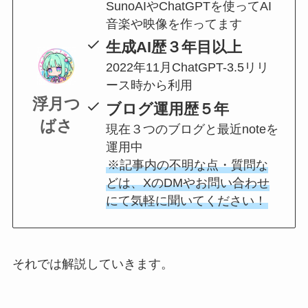
SunoAIやChatGPTを使ってAI
音楽や映像を作ってます
生成AI歴３年目以上
2022年11月ChatGPT-3.5リリ
ース時から利用
浮月つ
ブログ運用歴５年
ばさ
現在３つのブログと最近noteを
運用中
※記事内の不明な点・質問な
どは、XのDMやお問い合わせ
にて気軽に聞いてください！
それでは解説していきます。