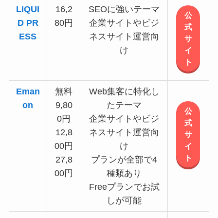
LIQUI
16,2
SEOに強いテーマ
公
D PR
80円
企業サイトやビジ
式
ESS
ネスサイト運営向
サ
け
イ
ト
Eman
無料
Web集客に特化し
on
9,80
たテーマ
公
0円
企業サイトやビジ
式
12,8
ネスサイト運営向
サ
00円
け
イ
ト
27,8
プランが全部で4
00円
種類あり
Freeプランでお試
しが可能