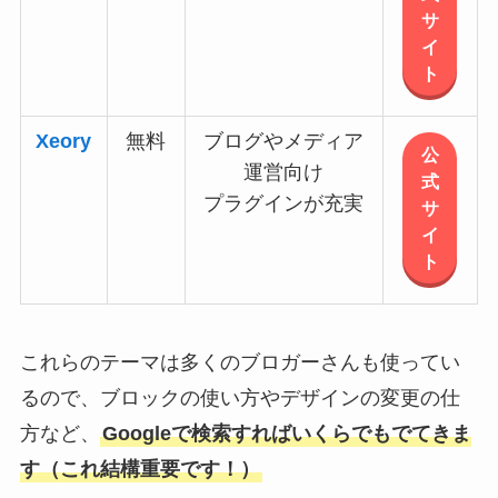
サ
イ
ト
Xeory
無料
ブログやメディア
公
運営向け
式
プラグインが充実
サ
イ
ト
これらのテーマは多くのブロガーさんも使ってい
るので、ブロックの使い方やデザインの変更の仕
方など、
Googleで検索すればいくらでもでてきま
す（これ結構重要です！）