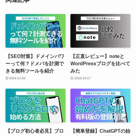
【SEO対策】ドメインパワ
【正直レビュー】noteと
ーって何？ドメパを計測で
WordPressブログを比べて
きる無料ツールを紹介
みた
2024-11-03
2024-10-17
【ブログ初心者必見】ブロ
【簡単登録】ChatGPTの始