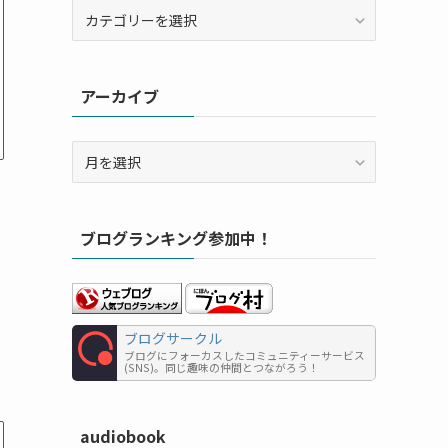
カ
テ
ゴ
リ
アーカイブ
ー
ア
ー
カ
イ
ブログランキング参加中！
ブ
ブログサークル
ブログにフォーカスしたコミュニティーサービス
(SNS)。同じ趣味の仲間とつながろう！
audiobook