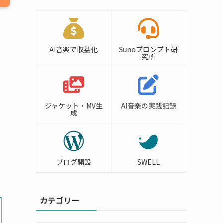
AI音楽で収益化
Sunoプロンプト研
究所
ジャケット・MV生
AI音楽の実践記録
成
ブログ開設
SWELL
カテゴリー