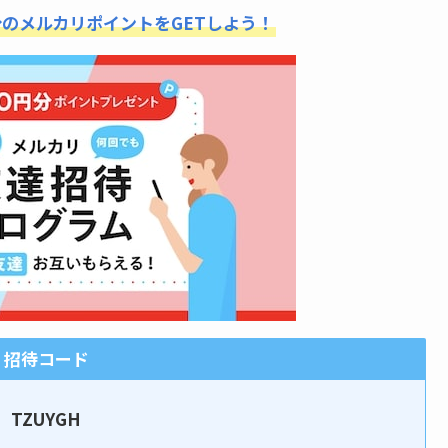
分のメルカリポイントをGETしよう！
招待コード
TZUYGH