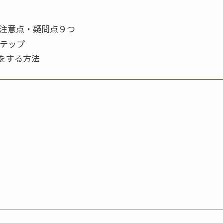
注意点・疑問点９つ
ステップ
をする方法