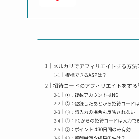
メルカリでアフィリエイトする方法
提携できるASPは？
招待コードのアフィリエイトをする
①：複数アカウントはNG
②：登録したあとから招待コード
③：誤入力の場合も反映されない
④：PCからの招待コードは入力で
⑤：ポイントは30日間のみ有効
⑥：報酬単価や成果条件は？