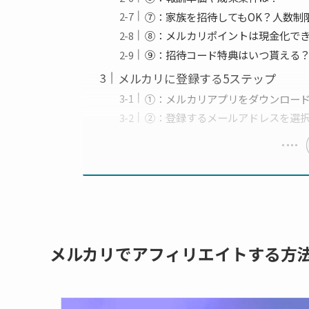
⑦：家族を招待してもOK？人数制
⑧：メルカリポイントは現金化で
⑨：招待コード特典はいつ貰える
メルカリに登録する5ステップ
①：メルカリアプリをダウンロー
②：登録するメールアドレスを選
メルカリでアフィリエイトする方法