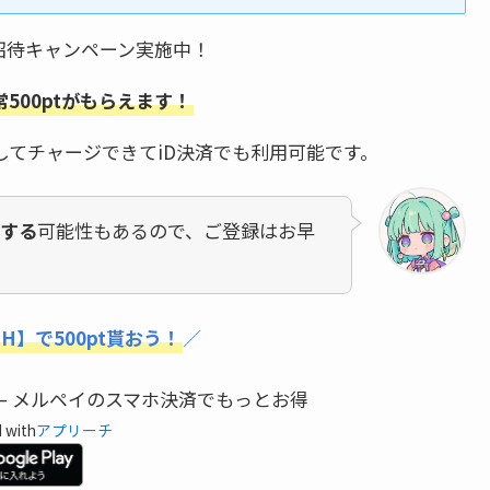
招待キャンペーン実施中！
500ptがもらえます！
してチャージできてiD決済でも利用可能です。
する
可能性もあるので、ご登録はお早
GH】で500pt貰おう！
／
– メルペイのスマホ決済でもっとお得
 with
アプリーチ