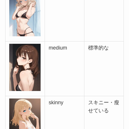
medium
標準的な
skinny
スキニー・瘦
せている