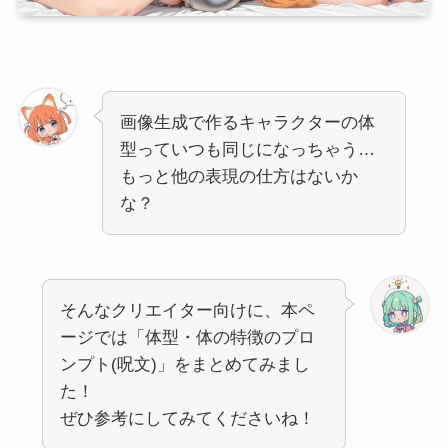
画像生成で作るキャラクターの体
型っていつも同じになっちゃう…
もっと他の表現の仕方はないか
な？
そんなクリエイター向けに、本ペ
ージでは「体型・体の特徴のプロ
ンプト(呪文)」をまとめてみまし
た！
ぜひ参考にしてみてくださいね！