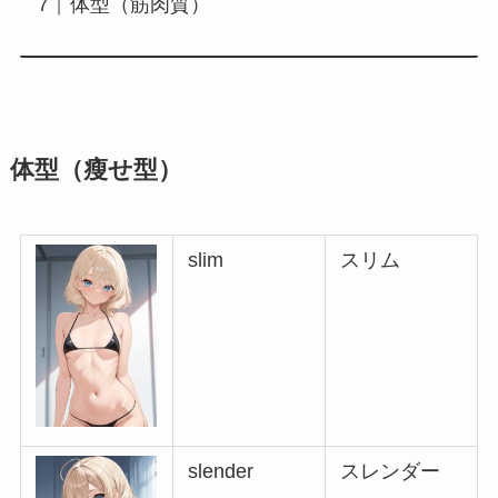
体型（筋肉質）
体型（瘦せ型）
slim
スリム
slender
スレンダー