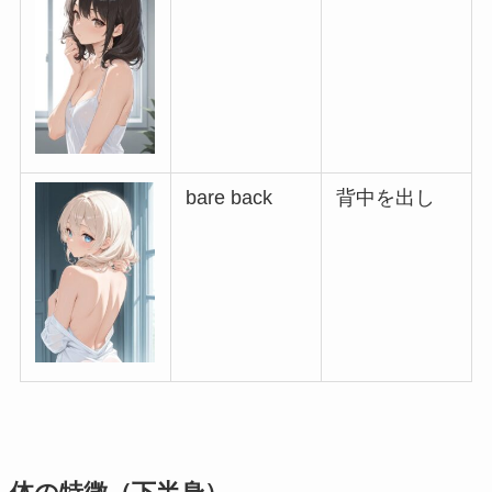
bare back
背中を出し