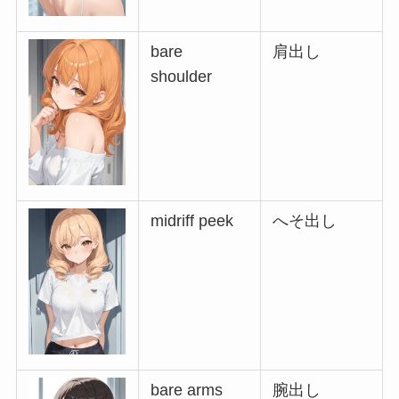
bare
肩出し
shoulder
midriff peek
へそ出し
bare arms
腕出し