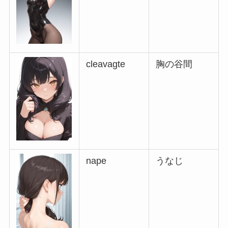
cleavagte
胸の谷間
nape
うなじ