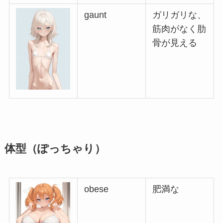
gaunt
ガリガリな、
筋肉がなく肋
骨が見える
体型（ぽっちゃり）
obese
肥満な