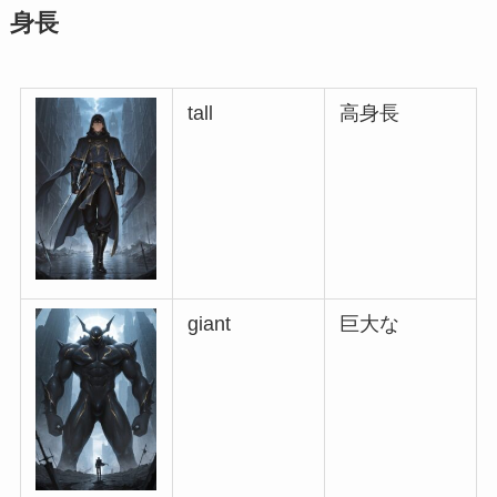
身長
tall
高身長
giant
巨大な