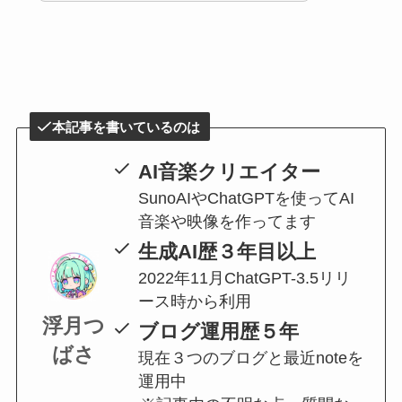
本記事を書いているのは
AI音楽クリエイター
SunoAIやChatGPTを使ってAI
音楽や映像を作ってます
生成AI歴３年目以上
2022年11月ChatGPT-3.5リリ
ース時から利用
浮月つ
ブログ運用歴５年
ばさ
現在３つのブログと最近noteを
運用中