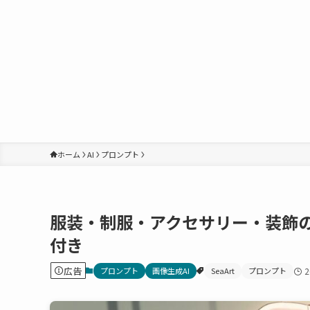
ホーム
AI
プロンプト
服装・制服・アクセサリー・装飾の
付き
広告
プロンプト
画像生成AI
SeaArt
プロンプト
2