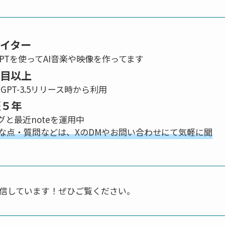
エイター
atGPTを使ってAI音楽や映像を作ってます
年目以上
atGPT-3.5リリース時から利用
歴５年
と最近noteを運用中
な点・質問などは、XのDMやお問い合わせにて気軽に聞
も発信しています！ぜひご覧ください。