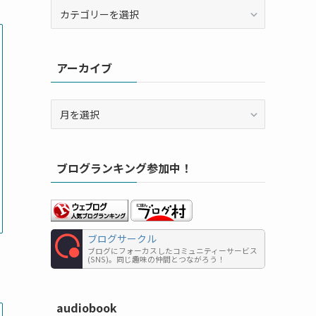
カ
テ
ゴ
リ
アーカイブ
ー
ア
ー
カ
イ
ブログランキング参加中！
ブ
ブログサークル
ブログにフォーカスしたコミュニティーサービス
(SNS)。同じ趣味の仲間とつながろう！
audiobook