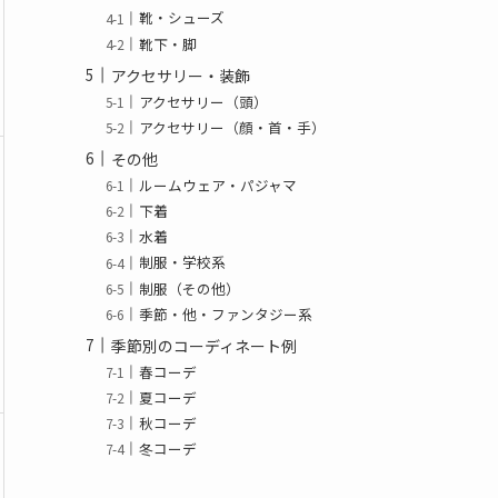
靴・シューズ
靴下・脚
アクセサリー・装飾
アクセサリー（頭）
アクセサリー（顔・首・手）
その他
ルームウェア・パジャマ
下着
水着
制服・学校系
制服（その他）
季節・他・ファンタジー系
季節別のコーディネート例
春コーデ
夏コーデ
秋コーデ
冬コーデ