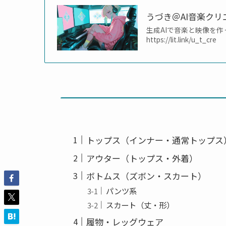
うづき＠AI音楽クリ
生成AIで音楽と映像を作ってます
https://lit.link/u_t_cre
トップス（インナー・通常トップス
アウター（トップス・外着）
ボトムス（ズボン・スカート）
パンツ系
スカート（丈・形）
履物・レッグウェア