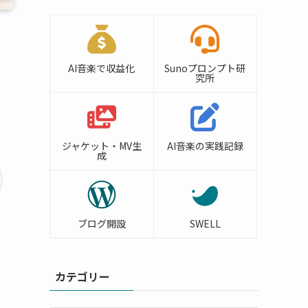
AI音楽で収益化
Sunoプロンプト研
究所
ジャケット・MV生
AI音楽の実践記録
成
ブログ開設
SWELL
カテゴリー