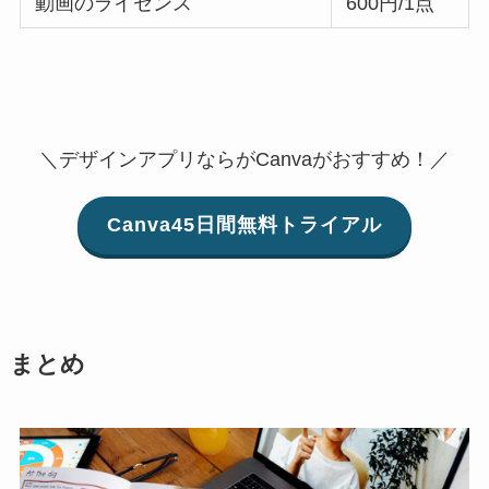
動画のライセンス
600円/1点
＼デザインアプリならがCanvaがおすすめ！／
Canva45日間無料トライアル
まとめ