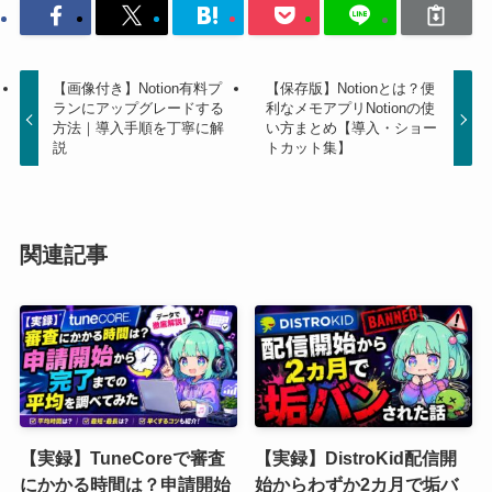
【画像付き】Notion有料プ
【保存版】Notionとは？便
ランにアップグレードする
利なメモアプリNotionの使
方法｜導入手順を丁寧に解
い方まとめ【導入・ショー
説
トカット集】
関連記事
【実録】TuneCoreで審査
【実録】DistroKid配信開
にかかる時間は？申請開始
始からわずか2カ月で垢バ