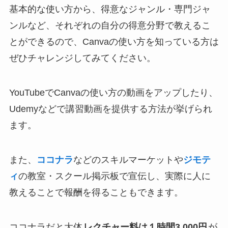
基本的な使い方から、得意なジャンル・専門ジャ
ンルなど、それぞれの自分の得意分野で教えるこ
とができるので、Canvaの使い方を知っている方は
ぜひチャレンジしてみてください。
YouTubeでCanvaの使い方の動画をアップしたり、
Udemyなどで講習動画を提供する方法が挙げられ
ます。
また、
ココナラ
などのスキルマーケットや
ジモテ
ィ
の教室・スクール掲示板で宣伝し、実際に人に
教えることで報酬を得ることもできます。
ココナラだと大体
レクチャー料は１時間3,000円
が