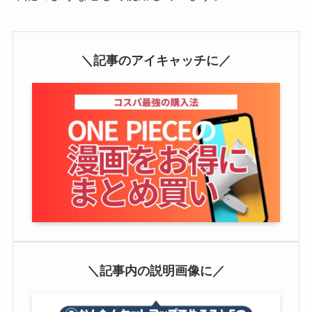
＼記事のアイキャッチに／
＼記事内の説明画像に／