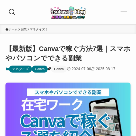
ホーム
副業
マネタイズ
【最新版】Canvaで稼ぐ方法7選｜スマホ
やパソコンでできる副業
2024-07-06
2025-08-17
マネタイズ
Canva
Canva