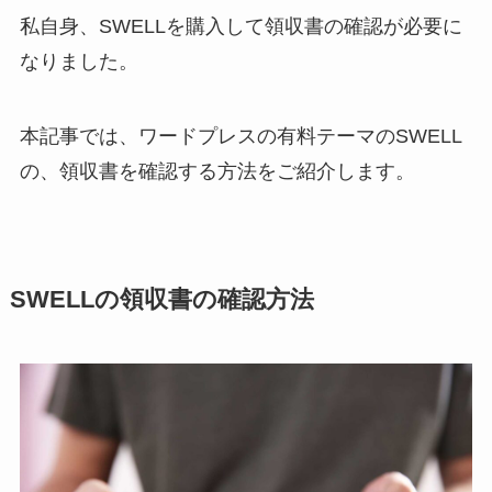
私自身、SWELLを購入して領収書の確認が必要に
なりました。
本記事では、ワードプレスの有料テーマのSWELL
の、領収書を確認する方法をご紹介します。
SWELLの領収書の確認方法