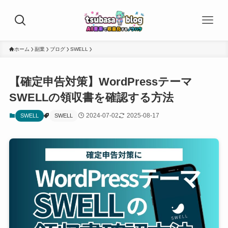
ホーム
副業
ブログ
SWELL
【確定申告対策】WordPressテーマ
SWELLの領収書を確認する方法
2024-07-02
2025-08-17
SWELL
SWELL