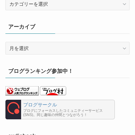
カ
テ
ゴ
リ
アーカイブ
ー
ア
ー
カ
イ
ブログランキング参加中！
ブ
ブログサークル
ブログにフォーカスしたコミュニティーサービス
(SNS)。同じ趣味の仲間とつながろう！