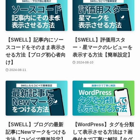
【SWELL】記事内にソー
【SWELL】評価用スタ
スコードをそのまま表示さ
ー・星マークのレビューを
せる方法【ブログ初心者向
表示する方法【簡単設定】
け】
2024-08-10
2024-08-11
【SWELL】ブログの最新
【WordPress】タグを分類
記事にNewマークをつける
して表示させる方法は？画
方法【コピペで簡単設定】
像付きで丁寧に解説【タグ