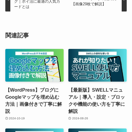
グ｜ポイ活に最適の人気カ
【画像29枚で解説】
ードとは
関連記事
【WordPress】ブログに
【最新版】SWELLマニュ
Googleマップを埋め込む
アル｜導入・設定・ブロッ
方法｜画像付きで丁寧に解
クや機能の使い方を丁寧に
説
解説
2024-10-19
2024-08-26