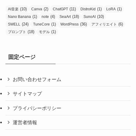
(10)
(2)
(11)
(1)
(1)
AI音楽
Canva
ChatGPT
DistroKid
LoRA
(1)
(4)
(18)
(10)
Nano Banana
note
SeaArt
SunoAI
(24)
(1)
(36)
(6)
SWELL
TuneCore
WordPress
アフィリエイト
(18)
(1)
プロンプト
モデル
固定ページ
お問い合わせフォーム
サイトマップ
プライバシーポリシー
運営者情報