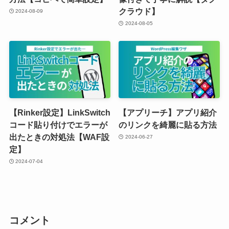
クラウド】
2024-08-09
2024-08-05
【Rinker設定】LinkSwitch
【アプリーチ】アプリ紹介
コード貼り付けでエラーが
のリンクを綺麗に貼る方法
出たときの対処法【WAF設
2024-06-27
定】
2024-07-04
コメント