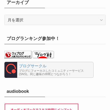
アーカイブ
ー
ア
ー
カ
イ
ブログランキング参加中！
ブ
ブログサークル
ブログにフォーカスしたコミュニティーサービス
(SNS)。同じ趣味の仲間とつながろう！
audiobook