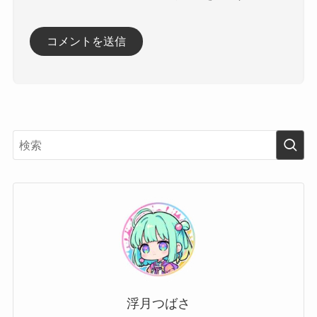
浮月つばさ