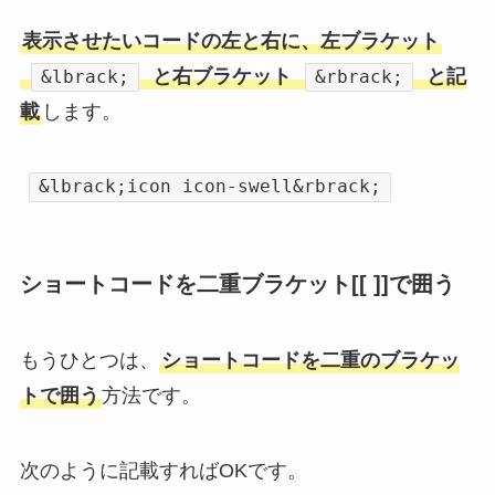
表示させたいコードの左と右に、左ブラケット
と右ブラケット
と記
&lbrack;
&rbrack;
載
します。
&lbrack;icon icon-swell&rbrack;
ショートコードを二重ブラケット[[ ]]で囲う
もうひとつは、
ショートコードを二重のブラケッ
トで囲う
方法です。
次のように記載すればOKです。