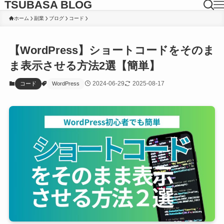
TSUBASA BLOG
ホーム
副業
ブログ
コード
【WordPress】ショートコードをそのま
ま表示させる方法2選【簡単】
2024-06-29
2025-08-17
コード
WordPress