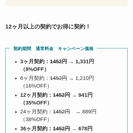
12ヶ月以上の契約でお得に契約！
契約期間 通常料金 キャンペーン価格
3ヶ月契約：
1452円
→ 1,331円
（8%OFF）
6ヶ月契約：
1452円
→ 1,210円
（16%OFF）
12ヶ月契約：
1452円
→ 941円
（35%OFF）
24ヶ月契約：
1452円
→ 889円
（38%OFF）
36ヶ月契約：
1452円
→ 678円