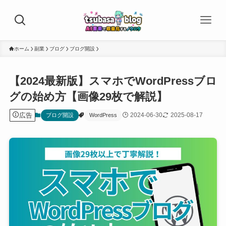
ホーム
副業
ブログ
ブログ開設
【2024最新版】スマホでWordPressブロ
グの始め方【画像29枚で解説】
広告
2024-06-30
2025-08-17
ブログ開設
WordPress