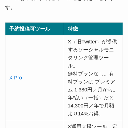
す。
予約投稿可ツール
特徴
X（旧Twitter）が提供
するソーシャルモニ
タリング管理ツー
ル。
無料プランなし。有
X Pro
料プランは プレミア
ム 1,380円／月から。
年払い（一括）だと
14,300円／年で月額
より14%お得。
X運用支援ツール。定