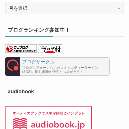
ア
ー
カ
イ
ブログランキング参加中！
ブ
ブログサークル
ブログにフォーカスしたコミュニティーサービス
(SNS)。同じ趣味の仲間とつながろう！
audiobook