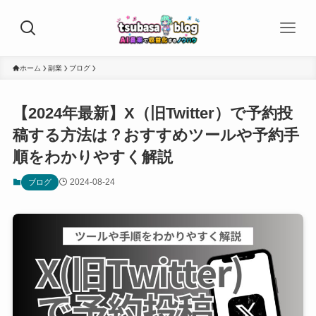
ホーム
副業
ブログ
【2024年最新】X（旧Twitter）で予約投
稿する方法は？おすすめツールや予約手
順をわかりやすく解説
2024-08-24
ブログ